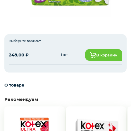
Пакеты
Уход и гигиена
Выберите вариант
248,00
₽
1 шт
В корзину
О товаре
Рекомендуем