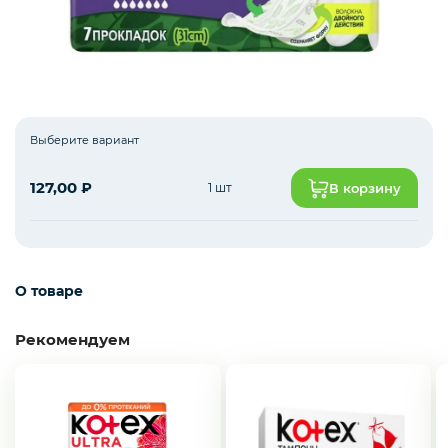
Пакеты
Уход и гигиена
Выберите вариант
127,00
₽
1 шт
В корзину
О товаре
Рекомендуем