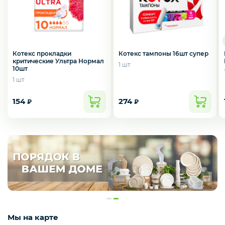
Котекс прокладки
Котекс тампоны 16шт супер
критические Ультра Нормал
1 шт
10шт
1 шт
154
274
₽
₽
Мы на карте