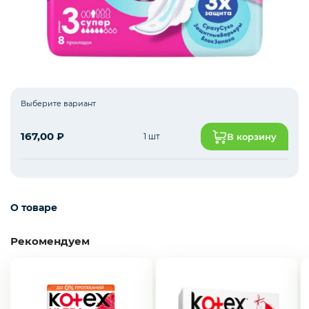
Пакеты
Уход и гигиена
Выберите вариант
167,00
₽
1 шт
В корзину
О товаре
Рекомендуем