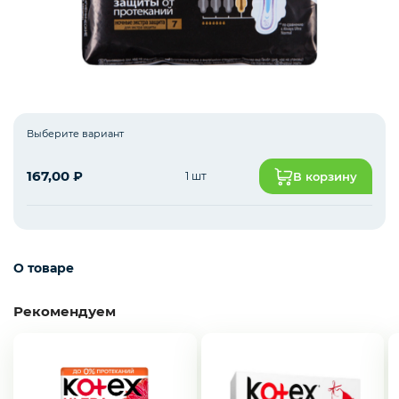
Пакеты
Уход и гигиена
Выберите вариант
167,00
₽
1 шт
В корзину
О товаре
Рекомендуем