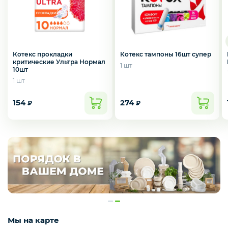
Котекс прокладки
Котекс тампоны 16шт супер
критические Ультра Нормал
1 шт
10шт
1 шт
154
274
₽
₽
Мы на карте