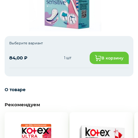
Пакеты
Уход и гигиена
Выберите вариант
84,00
₽
1 шт
В корзину
О товаре
Рекомендуем