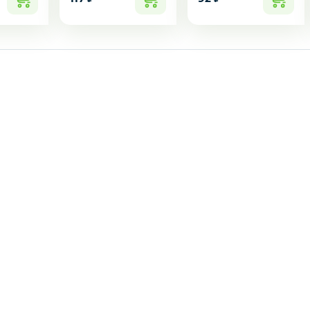
подозвать сотрудника
Да
Нет