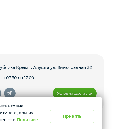
ублика Крым г. Алушта ул. Виноградная 32
 с 07:30 до 17:00
Условия доставки
ркетинговые
итики и, при их
Принять
нее — в
Политике