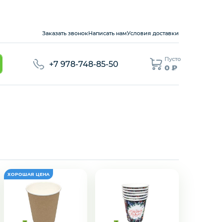
Заказать звонок
Написать нам
Условия доставки
Пусто
+7 978-748-85-50
0 ₽