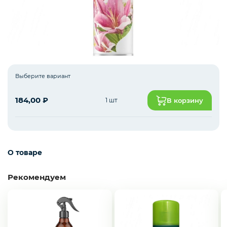
Пакеты
Уход и гигиена
Выберите вариант
184,00
₽
1 шт
В корзину
О товаре
Рекомендуем