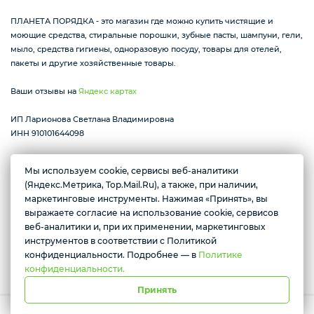
ПЛАНЕТА ПОРЯДКА - это магазин где можно купить чистящие и
моющие средства, стиральные порошки, зубные пасты, шампуни, гели,
мыло, средства гигиены, одноразовую посуду, товары для отелей,
пакеты и другие хозяйственные товары.
Ваши отзывы на
Яндекс картах
ИП Ларионова Светлана Владимировна
ИНН 910101644098
Мы используем cookie, сервисы веб-аналитики
(Яндекс.Метрика, Top.Mail.Ru), а также, при наличии,
Желаете подозвать сотрудника
Республика Крым г. Алушта ул. Виноградная 32
маркетинговые инструменты. Нажимая «Принять», вы
пн-вс с 07:30 до 17:00
выражаете согласие на использование cookie, сервисов
Да
Нет
веб-аналитики и, при их применении, маркетинговых
инструментов в соответствии с Политикой
Условия доставки
конфиденциальности. Подробнее — в
Политике
конфиденциальности.
Принять
Работает на платформе Моя-лавка. Все права защищены.
Политика