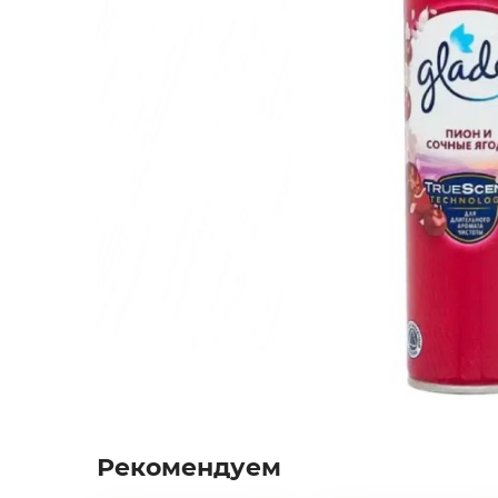
Пакеты
Уход и гигиена
Рекомендуем