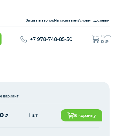
Заказать звонок
Написать нам
Условия доставки
Пусто
+7 978-748-85-50
0 ₽
е вариант
00
1 шт
₽
В корзину